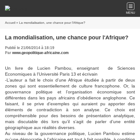
MENU
Accueil
» La mondialisation, une chance pour l'Afrique?
La mondialisation, une chance pour l'Afrique?
Publié le 21/06/2014 à 18:19
Par
www.geopolitique-africaine.com
Un livre de Lucien Pambou, enseignant de Sciences
Economiques à l'Université Paris 13 et écrivain
-L’auteur a fait le choix d’une Afrique étudiée à partir de deux
zones qui sont essentiellement de culture francophone. Or, la
gouvernance politique et l’organisation économique sont
différentes dans les pays africains d’obédience anglophone. Ce
faisant, il se prive d’exemples qui auraient pu apporter des
éléments de contradiction à son analyse. Ce choix est
compréhensible pour des besoins de présentation analytique,
mais discutable dès lors qu’il s’agit de parler d’une entité
géographique aux réalités diverses.
Au niveau de la gouvernance politique, Lucien Pambou estime
qu’une démocratie à l’africaine est tout à fait possible, à condition