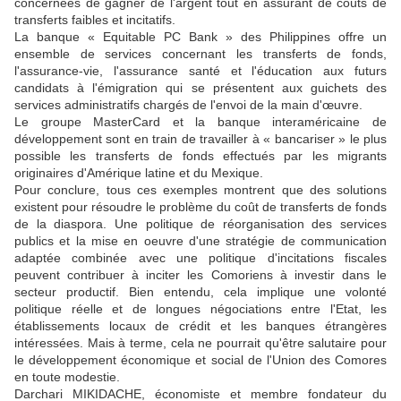
concernées de gagner de l'argent tout en assurant de coûts de
transferts faibles et incitatifs.
La banque « Equitable PC Bank » des Philippines offre un
ensemble de services concernant les transferts de fonds,
l'assurance-vie, l'assurance santé et l'éducation aux futurs
candidats à l'émigration qui se présentent aux guichets des
services administratifs chargés de l'envoi de la main d'œuvre.
Le groupe MasterCard et la banque interaméricaine de
développement sont en train de travailler à « bancariser » le plus
possible les transferts de fonds effectués par les migrants
originaires d'Amérique latine et du Mexique.
Pour conclure, tous ces exemples montrent que des solutions
existent pour résoudre le problème du coût de transferts de fonds
de la diaspora. Une politique de réorganisation des services
publics et la mise en oeuvre d'une stratégie de communication
adaptée combinée avec une politique d'incitations fiscales
peuvent contribuer à inciter les Comoriens à investir dans le
secteur productif. Bien entendu, cela implique une volonté
politique réelle et de longues négociations entre l'Etat, les
établissements locaux de crédit et les banques étrangères
intéressées. Mais à terme, cela ne pourrait qu'être salutaire pour
le développement économique et social de l'Union des Comores
en toute modestie.
Darchari MIKIDACHE, économiste et membre fondateur du