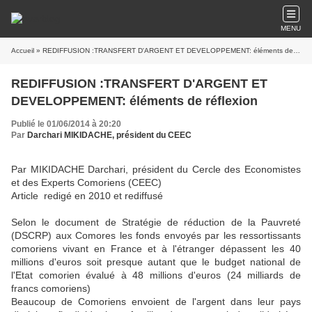
MENU
Accueil
» REDIFFUSION :TRANSFERT D'ARGENT ET DEVELOPPEMENT: éléments de réflexion
REDIFFUSION :TRANSFERT D'ARGENT ET
DEVELOPPEMENT: éléments de réflexion
Publié le 01/06/2014 à 20:20
Par
Darchari MIKIDACHE, président du CEEC
Par MIKIDACHE Darchari, président du Cercle des Economistes
et des Experts Comoriens (CEEC)
Article redigé en 2010 et rediffusé
Selon le document de Stratégie de réduction de la Pauvreté
(DSCRP) aux Comores les fonds envoyés par les ressortissants
comoriens vivant en France et à l'étranger dépassent les 40
millions d'euros soit presque autant que le budget national de
l'Etat comorien évalué à 48 millions d'euros (24 milliards de
francs comoriens)
Beaucoup de Comoriens envoient de l'argent dans leur pays