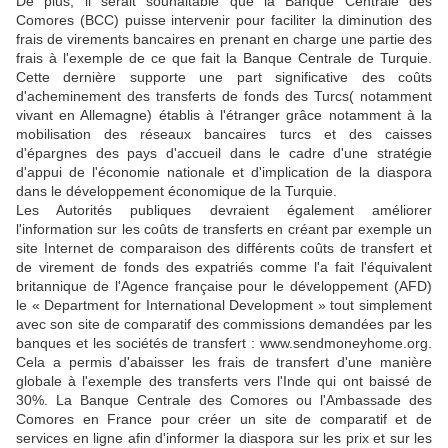
De plus, il serait souhaitable que la Banque Centrale des
Comores (BCC) puisse intervenir pour faciliter la diminution des
frais de virements bancaires en prenant en charge une partie des
frais à l'exemple de ce que fait la Banque Centrale de Turquie.
Cette dernière supporte une part significative des coûts
d'acheminement des transferts de fonds des Turcs( notamment
vivant en Allemagne) établis à l'étranger grâce notamment à la
mobilisation des réseaux bancaires turcs et des caisses
d'épargnes des pays d'accueil dans le cadre d'une stratégie
d'appui de l'économie nationale et d'implication de la diaspora
dans le développement économique de la Turquie.
Les Autorités publiques devraient également améliorer
l'information sur les coûts de transferts en créant par exemple un
site Internet de comparaison des différents coûts de transfert et
de virement de fonds des expatriés comme l'a fait l'équivalent
britannique de l'Agence française pour le développement (AFD)
le « Department for International Development » tout simplement
avec son site de comparatif des commissions demandées par les
banques et les sociétés de transfert : www.sendmoneyhome.org.
Cela a permis d'abaisser les frais de transfert d'une manière
globale à l'exemple des transferts vers l'Inde qui ont baissé de
30%. La Banque Centrale des Comores ou l'Ambassade des
Comores en France pour créer un site de comparatif et de
services en ligne afin d'informer la diaspora sur les prix et sur les