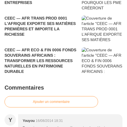
ENTREPRISES
CEEC — AFR TRANS PROD 0001
L’AFRIQUE EXPORTE SES MATIÈRES
PREMIÈRES ET IMPORTE LA
RICHESSE
CEEC — AFR ECO & FIN 0006 FONDS
SOUVERAINS AFRICAINS :
TRANSFORMER LES RESSOURCES
NATURELLES EN PATRIMOINE
DURABLE
Commentaires
Ajouter un commentaire
Y
Youyou
16/08/2014 18:31