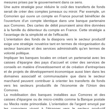
mesures prises par le gouvernement dans ce sens.
Une autre stratégie pour réduire le coût des transferts de fonds
serait de créer des comptes jumeaux ou miroir. Par exemple, un
Comorien qui ouvre un compte en France pourrait bénéficier de
l'ouverture d'un compte identique dans une banque partenaire
aux Comores. Des cartes de débit pourraient ainsi être données
à la famille du détenteur du compte en France. Cette stratégie a
l'avantage de la simplicité et de l'efficacité.
L'orientation des fonds de la diaspora vers le secteur productif
exige une stratégie novatrice tant en termes de réorganisation du
secteur bancaire et des services administratifs qu'en termes de
volonté politique.
Impliquer les banques locales en créant un partenariat avec les
caisses d'épargne des pays d'accueil et créer des services de
conseils en matière d'investissement et de création d'entreprises
et de projets de développement économique aussi bien dans les
domaines associatif et communautaire que dans le secteur
marchand peuvent contribuer à orienter les transferts de fonds
vers les secteurs productifs de l'économie de l'Union des
Comores.
La mobilisation des banques installées aux Comores et des
caisses d'épargne ou de micro-crédits comme la Banque postale
ou Mecks reste primordiale. L'orientation de l'argent envoyé par
les comoriens vivant à l'étranger vers le secteur productif