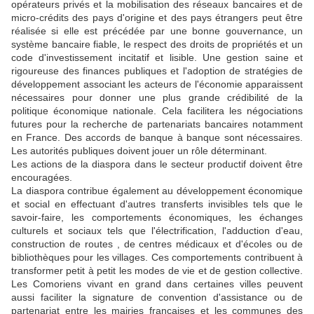
opérateurs privés et la mobilisation des réseaux bancaires et de
micro-crédits des pays d'origine et des pays étrangers peut être
réalisée si elle est précédée par une bonne gouvernance, un
système bancaire fiable, le respect des droits de propriétés et un
code d'investissement incitatif et lisible. Une gestion saine et
rigoureuse des finances publiques et l'adoption de stratégies de
développement associant les acteurs de l'économie apparaissent
nécessaires pour donner une plus grande crédibilité de la
politique économique nationale. Cela facilitera les négociations
futures pour la recherche de partenariats bancaires notamment
en France. Des accords de banque à banque sont nécessaires.
Les autorités publiques doivent jouer un rôle déterminant.
Les actions de la diaspora dans le secteur productif doivent être
encouragées.
La diaspora contribue également au développement économique
et social en effectuant d'autres transferts invisibles tels que le
savoir-faire, les comportements économiques, les échanges
culturels et sociaux tels que l'électrification, l'adduction d'eau,
construction de routes , de centres médicaux et d'écoles ou de
bibliothèques pour les villages. Ces comportements contribuent à
transformer petit à petit les modes de vie et de gestion collective.
Les Comoriens vivant en grand dans certaines villes peuvent
aussi faciliter la signature de convention d'assistance ou de
partenariat entre les mairies françaises et les communes des