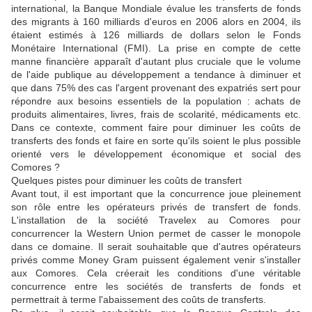
international, la Banque Mondiale évalue les transferts de fonds
des migrants à 160 milliards d'euros en 2006 alors en 2004, ils
étaient estimés à 126 milliards de dollars selon le Fonds
Monétaire International (FMI). La prise en compte de cette
manne financière apparaît d'autant plus cruciale que le volume
de l'aide publique au développement a tendance à diminuer et
que dans 75% des cas l'argent provenant des expatriés sert pour
répondre aux besoins essentiels de la population : achats de
produits alimentaires, livres, frais de scolarité, médicaments etc.
Dans ce contexte, comment faire pour diminuer les coûts de
transferts des fonds et faire en sorte qu'ils soient le plus possible
orienté vers le développement économique et social des
Comores ?
Quelques pistes pour diminuer les coûts de transfert
Avant tout, il est important que la concurrence joue pleinement
son rôle entre les opérateurs privés de transfert de fonds.
L'installation de la société Travelex au Comores pour
concurrencer la Western Union permet de casser le monopole
dans ce domaine. Il serait souhaitable que d'autres opérateurs
privés comme Money Gram puissent également venir s'installer
aux Comores. Cela créerait les conditions d'une véritable
concurrence entre les sociétés de transferts de fonds et
permettrait à terme l'abaissement des coûts de transferts.