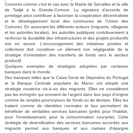
Comores comme c'est le cas avec la Mairie de Sarcelles et la ville
de Tsidjé à la Grande-Comore. La signature d'accords de
jumelage peut contribuer à favoriser la coopération décentralisée
et le développement local des communes de l'Union des
Comores. En associant les différents acteurs (migrants, villageois
et les autorités locales), les autorités publiques contribueraient à
renforcer la durabilité des infrastructures et des projets productifs
mis en œuvre. L'encouragement des initiatives privées et
collectives doit constituer un élément non négligeable de la
stratégie d'orientation des transferts de fonds vers le secteur
productif.
Quelques exemples de stratégies adoptées par certaines
banques dans le monde.
Des banques telles que la Caixa Geral de Depositos du Portugal
et la Banque Centrale populaire du Maroc ont adopté une
stratégie novatrice vis-à-vis des migrants. Elles ne considèrent
pas les immigrés qui envoient de l'argent dans leur pays d'origine
comme de simples pourvoyeurs de fonds ou de devises. Elles les
traitent comme de clientèles normales et leur permettent de
bénéficier de véritables services bancaires (prêts pour l'habitat,
pour l'investissement, pour la consommation courante). Cette
stratégie de diversification des services bancaires accordés aux
migrants permet aux banques et aux caisses d'épargne