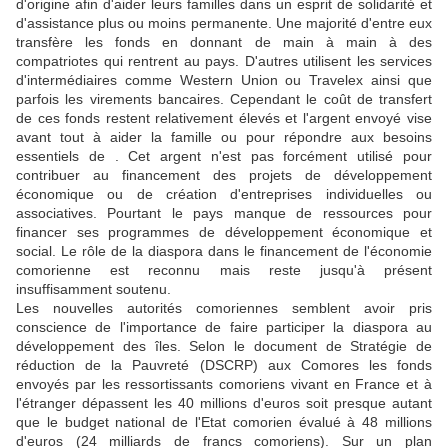
d'origine afin d'aider leurs familles dans un esprit de solidarité et
d'assistance plus ou moins permanente. Une majorité d'entre eux
transfère les fonds en donnant de main à main à des
compatriotes qui rentrent au pays. D'autres utilisent les services
d'intermédiaires comme Western Union ou Travelex ainsi que
parfois les virements bancaires. Cependant le coût de transfert
de ces fonds restent relativement élevés et l'argent envoyé vise
avant tout à aider la famille ou pour répondre aux besoins
essentiels de . Cet argent n'est pas forcément utilisé pour
contribuer au financement des projets de développement
économique ou de création d'entreprises individuelles ou
associatives. Pourtant le pays manque de ressources pour
financer ses programmes de développement économique et
social. Le rôle de la diaspora dans le financement de l'économie
comorienne est reconnu mais reste jusqu'à présent
insuffisamment soutenu.
Les nouvelles autorités comoriennes semblent avoir pris
conscience de l'importance de faire participer la diaspora au
développement des îles. Selon le document de Stratégie de
réduction de la Pauvreté (DSCRP) aux Comores les fonds
envoyés par les ressortissants comoriens vivant en France et à
l'étranger dépassent les 40 millions d'euros soit presque autant
que le budget national de l'Etat comorien évalué à 48 millions
d'euros (24 milliards de francs comoriens). Sur un plan