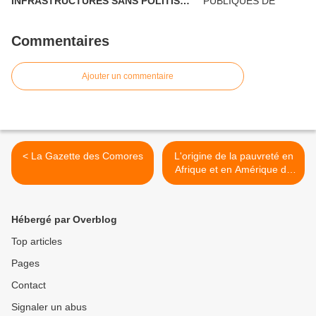
INFRASTRUCTURES SANS POLITISER
LE CRÉDIT
Commentaires
Ajouter un commentaire
< La Gazette des Comores
L'origine de la pauvreté en
Afrique et en Amérique du
Sud >
Hébergé par Overblog
Top articles
Pages
Contact
Signaler un abus