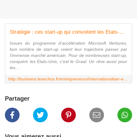
Stratégie : ces start-up qui convoitent les Etats-Unis
Issues du programme d'accélération Microsoft Ventures,
bon nombre de start-up voient leur trajectoire passer par
l'immense marché américain. Pour de nombreuses start-up,
conquérir les Etats-Unis, c'est le Graal. Un rêve aussi pour
les...
http://business.lesechos.fr/entrepreneurs/internationaliser-exporter/strategie-ces-start-up-qui-convoitent-etats-unis-205981.php
Partager
Vous aimerez aussi