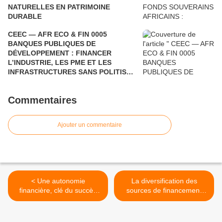
NATURELLES EN PATRIMOINE
DURABLE
CEEC — AFR ECO & FIN 0005
BANQUES PUBLIQUES DE
DÉVELOPPEMENT : FINANCER
L’INDUSTRIE, LES PME ET LES
INFRASTRUCTURES SANS POLITISER
LE CRÉDIT
Commentaires
Ajouter un commentaire
< Une autonomie
La diversification des
financière, clé du succès
sources de financement
pour une diplomatie
public, clé de succès de
autonome et efficace
l’action publique >