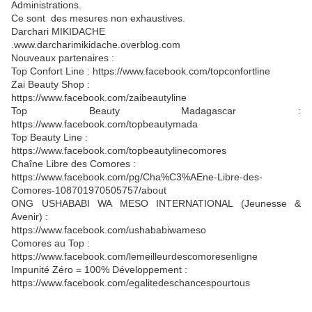
Administrations.
Ce sont des mesures non exhaustives.
Darchari MIKIDACHE
.www.darcharimikidache.overblog.com
Nouveaux partenaires :
Top Confort Line : https://www.facebook.com/topconfortline
Zai Beauty Shop :
https://www.facebook.com/zaibeautyline
Top Beauty Madagascar :
https://www.facebook.com/topbeautymada
Top Beauty Line :
https://www.facebook.com/topbeautylinecomores
Chaîne Libre des Comores :
https://www.facebook.com/pg/Cha%C3%AEne-Libre-des-
Comores-108701970505757/about
ONG USHABABI WA MESO INTERNATIONAL (Jeunesse &
Avenir) :
https://www.facebook.com/ushababiwameso
Comores au Top :
https://www.facebook.com/lemeilleurdescomoresenligne
Impunité Zéro = 100% Développement :
https://www.facebook.com/egalitedeschancespourtous