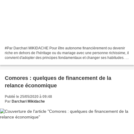
#Par Darchari MIKIDACHE Pour être autonome financièrement ou devenir
riche en dehors de l'héritage ou du mariage avec une personne richissime, il
convient d'adopter des principes fondamentaux et changer ses habitudes. 1.
Definir ses objectifs en fixant...
Comores : quelques de financement de la
relance économique
Publié le 25/05/2020 à 09:48
Par
Darchari Mikidache