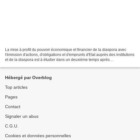
La mise à profit du pouvoir économique et financier de la diaspora avec
l'émission d'actions, d'obligations et d'emprunts d'Etat auprès des institutions
et de la diaspora est à étudier dans un deuxième temps après
assainissement des finances publiques...
Hébergé par Overblog
Top articles
Pages
Contact
Signaler un abus
C.G.U.
Cookies et données personnelles