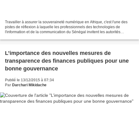
Travailler à assurer la souveraineté numérique en Afrique, c'est l'une des
pistes de réflexion à laquelle les professionnels des technologies de
l'information et de la communication du Sénégal invitent les autorités
africaines à travailler pour tirer...
L’importance des nouvelles mesures de
transparence des finances publiques pour une
bonne gouvernance
Publié le 13/12/2015 à 07:34
Par
Darchari Mikidache