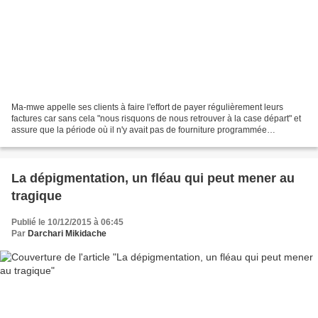
Ma-mwe appelle ses clients à faire l'effort de payer régulièrement leurs
factures car sans cela "nous risquons de nous retrouver à la case départ" et
assure que la période où il n'y avait pas de fourniture programmée
d'électricité ne sera pas facturé...
La dépigmentation, un fléau qui peut mener au
tragique
Publié le 10/12/2015 à 06:45
Par
Darchari Mikidache