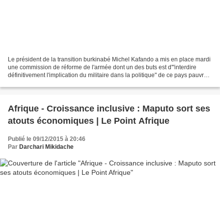
Le président de la transition burkinabé Michel Kafando a mis en place mardi
une commission de réforme de l'armée dont un des buts est d'"interdire
définitivement l'implication du militaire dans la politique" de ce pays pauvre
d'Afrique de l'ouest coutumier...
Afrique - Croissance inclusive : Maputo sort ses
atouts économiques | Le Point Afrique
Publié le 09/12/2015 à 20:46
Par
Darchari Mikidache