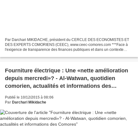
Par Darchari MIKIDACHE, président du CERCLE DES ECONOMISTES ET
DES EXPERTS COMORIENS (CEEC), www.ceec-comores.com ***Face à
l'exigence de transparence des finances publiques et dans un contexte
politique marqué par la bataille des chiffres sur les fonds...
Fourniture électrique : Une «nette amélioration
depuis mercredi»? - Al-Watwan, quotidien
comorien, actualités et informations des
Comores
Publié le 10/12/2015 à 08:06
Par
Darchari Mikidache