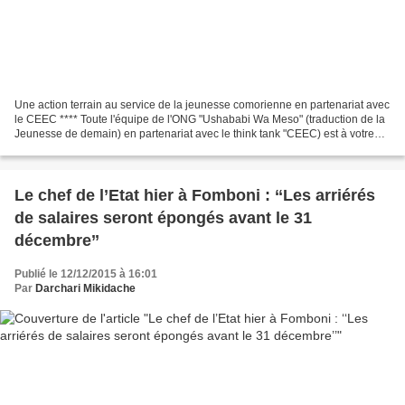
Une action terrain au service de la jeunesse comorienne en partenariat avec
le CEEC **** Toute l'équipe de l'ONG "Ushababi Wa Meso" (traduction de la
Jeunesse de demain) en partenariat avec le think tank "CEEC) est à votre
disposition pour recueillir...
Le chef de l’Etat hier à Fomboni : ‘‘Les arriérés
de salaires seront épongés avant le 31
décembre’’
Publié le 12/12/2015 à 16:01
Par
Darchari Mikidache