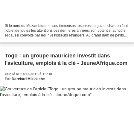
Si le nord du Mozambique et ses immenses réserves de gaz et charbon font
l'objet de toutes les attentions ces dernières années, son potentiel agricole
est aussi convoité par les investisseurs étrangers. Au grand dam de petits
exploitants, expropriés pour...
Togo : un groupe mauricien investit dans
l'aviculture, emplois à la clé - JeuneAfrique.com
Publié le 13/12/2015 à 16:30
Par
Darchari Mikidache