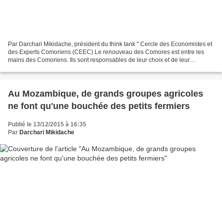
Par Darchari Mikidache, président du think tank " Cercle des Economistes et
des Experts Comoriens (CEEC) Le renouveau des Comores est entre les
mains des Comoriens. Ils sont responsables de leur choix et de leur
destinée. Il n'empêche qu'un pont de l'espoir...
Au Mozambique, de grands groupes agricoles
ne font qu'une bouchée des petits fermiers
Publié le 13/12/2015 à 16:35
Par
Darchari Mikidache