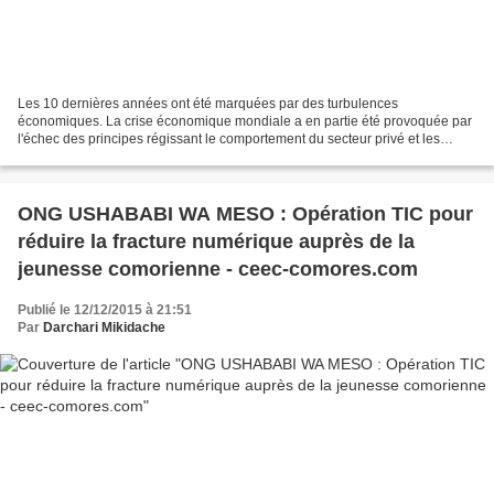
Les 10 dernières années ont été marquées par des turbulences
économiques. La crise économique mondiale a en partie été provoquée par
l'échec des principes régissant le comportement du secteur privé et les
politiques économiques face aux défis et aux risques...
ONG USHABABI WA MESO : Opération TIC pour
réduire la fracture numérique auprès de la
jeunesse comorienne - ceec-comores.com
Publié le 12/12/2015 à 21:51
Par
Darchari Mikidache