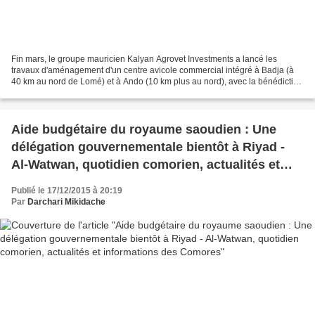
Fin mars, le groupe mauricien Kalyan Agrovet Investments a lancé les
travaux d'aménagement d'un centre avicole commercial intégré à Badja (à
40 km au nord de Lomé) et à Ando (10 km plus au nord), avec la bénédiction
du chef de l'État, du gouvernement,...
Aide budgétaire du royaume saoudien : Une
délégation gouvernementale bientôt à Riyad -
Al-Watwan, quotidien comorien, actualités et
informations des Comores
Publié le 17/12/2015 à 20:19
Par
Darchari Mikidache