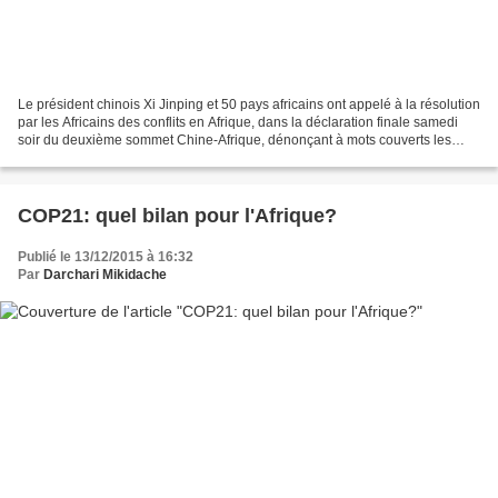
Le président chinois Xi Jinping et 50 pays africains ont appelé à la résolution
par les Africains des conflits en Afrique, dans la déclaration finale samedi
soir du deuxième sommet Chine-Afrique, dénonçant à mots couverts les
ingérences étrangères. La...
COP21: quel bilan pour l'Afrique?
Publié le 13/12/2015 à 16:32
Par
Darchari Mikidache