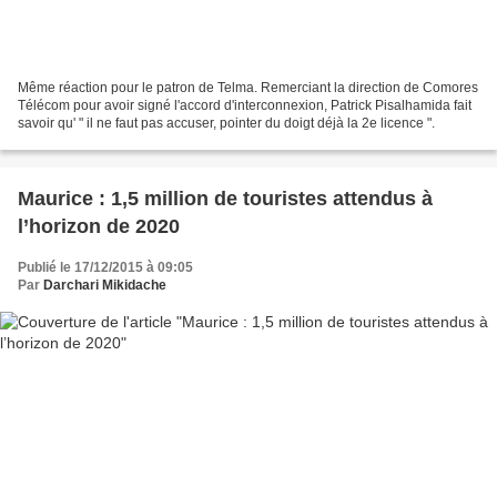
Même réaction pour le patron de Telma. Remerciant la direction de Comores
Télécom pour avoir signé l'accord d'interconnexion, Patrick Pisalhamida fait
savoir qu' " il ne faut pas accuser, pointer du doigt déjà la 2e licence ".
Maurice : 1,5 million de touristes attendus à
l’horizon de 2020
Publié le 17/12/2015 à 09:05
Par
Darchari Mikidache