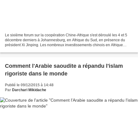
Le sixième forum sur la coopération Chine-Afrique s'est déroulé les 4 et 5
décembre derniers à Johannesburg, en Afrique du Sud, en présence du
président Xi Jinping. Les nombreux investissements chinois en Afrique
depuis les années 2000 traduisent le potentiel...
Comment l'Arabie saoudite a répandu l'islam
rigoriste dans le monde
Publié le 09/12/2015 à 14:48
Par
Darchari Mikidache