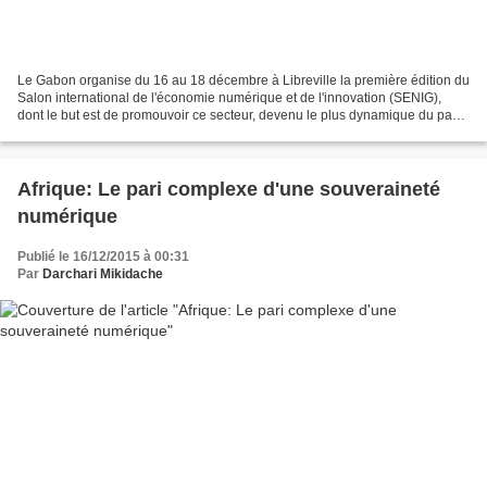
Le Gabon organise du 16 au 18 décembre à Libreville la première édition du
Salon international de l'économie numérique et de l'innovation (SENIG),
dont le but est de promouvoir ce secteur, devenu le plus dynamique du pays
depuis le début des années 2000....
Afrique: Le pari complexe d'une souveraineté
numérique
Publié le 16/12/2015 à 00:31
Par
Darchari Mikidache