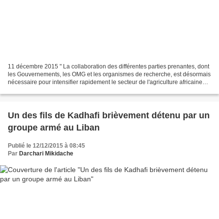
11 décembre 2015 " La collaboration des différentes parties prenantes, dont
les Gouvernements, les OMG et les organismes de recherche, est désormais
nécessaire pour intensifier rapidement le secteur de l'agriculture africaine
afin d'améliorer la sécurité...
Un des fils de Kadhafi brièvement détenu par un
groupe armé au Liban
Publié le 12/12/2015 à 08:45
Par
Darchari Mikidache