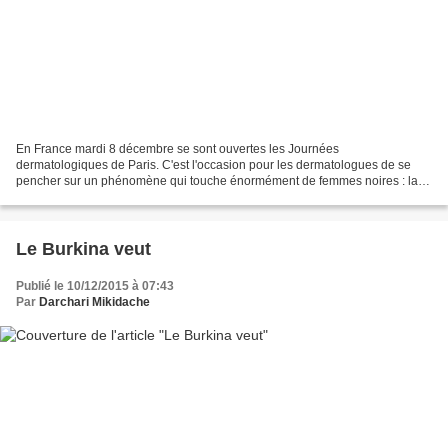
En France mardi 8 décembre se sont ouvertes les Journées
dermatologiques de Paris. C'est l'occasion pour les dermatologues de se
pencher sur un phénomène qui touche énormément de femmes noires : la
dépigmentation. De très nombreuses Africaines utilisent...
Le Burkina veut
Publié le 10/12/2015 à 07:43
Par
Darchari Mikidache