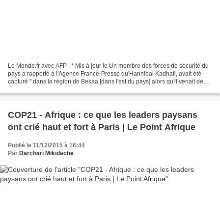
Le Monde.fr avec AFP | * Mis à jour le Un membre des forces de sécurité du
pays a rapporté à l'Agence France-Presse qu'Hannibal Kadhafi, avait été
capturé " dans la région de Bekaa [dans l'est du pays] alors qu'il venait de
Syrie ".
COP21 - Afrique : ce que les leaders paysans
ont crié haut et fort à Paris | Le Point Afrique
Publié le 11/12/2015 à 16:44
Par
Darchari Mikidache