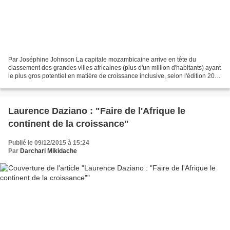
Par Joséphine Johnson La capitale mozambicaine arrive en tête du
classement des grandes villes africaines (plus d'un million d'habitants) ayant
le plus gros potentiel en matière de croissance inclusive, selon l'édition 2015
de l'indice de croissance des...
Laurence Daziano : "Faire de l'Afrique le
continent de la croissance"
Publié le 09/12/2015 à 15:24
Par
Darchari Mikidache