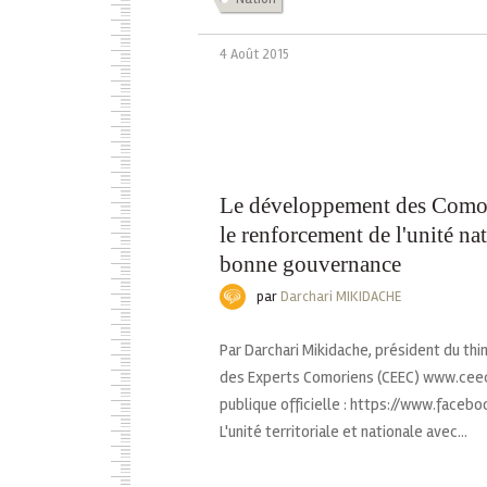
4 Août 2015
Le développement des Comor
le renforcement de l'unité nat
bonne gouvernance
par
Darchari MIKIDACHE
Par Darchari Mikidache, président du th
des Experts Comoriens (CEEC) www.ce
publique officielle : https://www.faceb
L'unité territoriale et nationale avec...