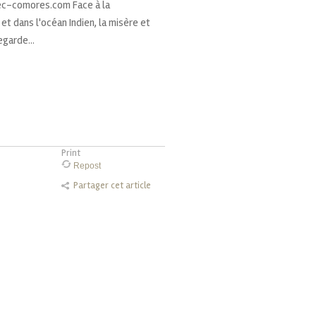
ec-comores.com Face à la
 dans l'océan Indien, la misère et
garde...
Print
Repost
Partager cet article