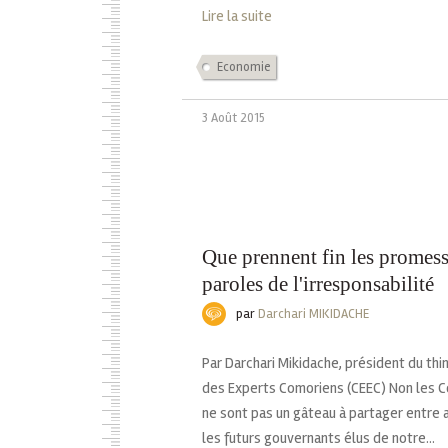
Lire la suite
Economie
3 Août 2015
Que prennent fin les promesse
paroles de l'irresponsabilité
par
Darchari MIKIDACHE
Par Darchari Mikidache, président du th
des Experts Comoriens (CEEC) Non les 
ne sont pas un gâteau à partager entre 
les futurs gouvernants élus de notre...