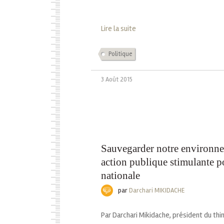
Lire la suite
Politique
3 Août 2015
Sauvegarder notre environn
action publique stimulante p
nationale
par
Darchari MIKIDACHE
Par Darchari Mikidache, président du th