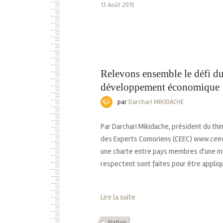
13 Août 2015
Relevons ensemble le défi d
développement économique
par
Darchari MIKIDACHE
Par Darchari Mikidache, président du th
des Experts Comoriens (CEEC) www.cee
une charte entre pays membres d'une mê
respectent sont faites pour être appliqu
Lire la suite
Nation