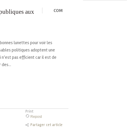
COM
 publiques aux
bonnes lunettes pour voir les
sables politiques adoptent une
’est pas efficient car il est de
 des...
Print
Repost
Partager cet article