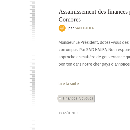
Assainissement des finances
Comores
par
SAID HALIFA
Monsieur Le Président, dotez-vous des 
corrompus. Par SAID HALIFA, Nos respon
approche en matière de gouvernance qui n
bon ton dans notre cher pays d’annoncer
Lire la suite
Finances Publiques
13 Août 2015