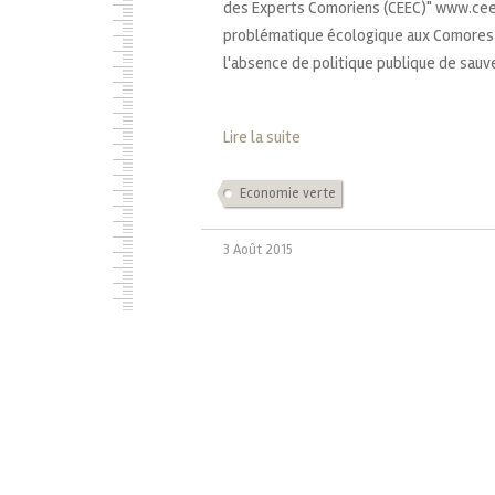
des Experts Comoriens (CEEC)" www.ce
problématique écologique aux Comores et
l'absence de politique publique de sauve
Lire la suite
Economie verte
3 Août 2015