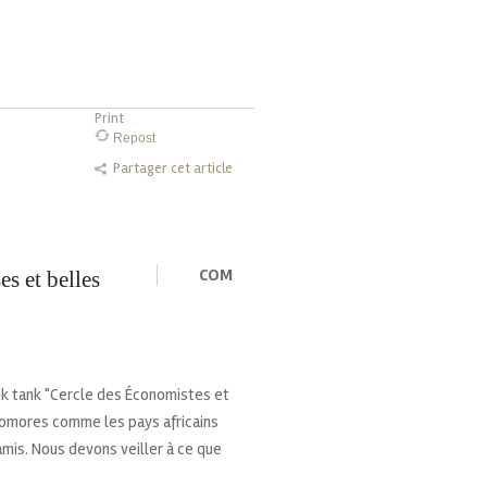
Print
Repost
Partager cet article
COM
s et belles
ink tank "Cercle des Économistes et
Comores comme les pays africains
amis. Nous devons veiller à ce que